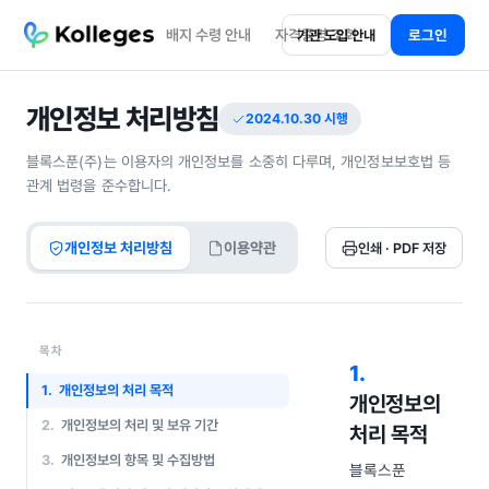
배지 수령 안내
자격증명 조회
로그인
기관 도입 안내
개인정보 처리방침
2024.10.30 시행
블록스푼(주)는 이용자의 개인정보를 소중히 다루며, 개인정보보호법 등
관계 법령을 준수합니다.
개인정보 처리방침
이용약관
인쇄 · PDF 저장
목차
1
.
1.
개인정보의 처리 목적
개인정보의
2.
개인정보의 처리 및 보유 기간
처리 목적
3.
개인정보의 항목 및 수집방법
블록스푼