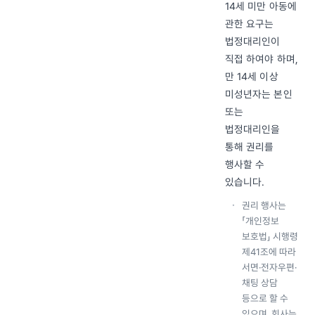
14세 미만 아동에
관한 요구는
법정대리인이
직접 하여야 하며,
만 14세 이상
미성년자는 본인
또는
법정대리인을
통해 권리를
행사할 수
있습니다.
권리 행사는
「개인정보
보호법」 시행령
제41조에 따라
서면·전자우편·
채팅 상담
등으로 할 수
있으며, 회사는