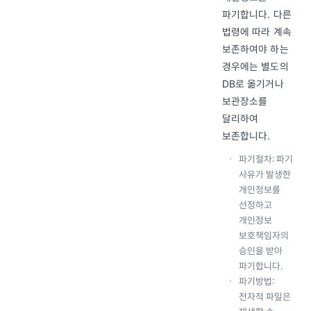
파기합니다. 다른
법령에 따라 계속
보존하여야 하는
경우에는 별도의
DB로 옮기거나
보관장소를
달리하여
보존합니다.
파기절차: 파기
사유가 발생한
개인정보를
선정하고
개인정보
보호책임자의
승인을 받아
파기합니다.
파기방법:
전자적 파일은