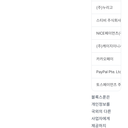
(주)누리고
스티비 주식회사
NICE페이먼츠(주)
(주)케이지이니시스
카카오페이
PayPal Pte. Ltd.
토스페이먼츠 주식
블록스푼은
개인정보를
국외의 다른
사업자에게
제공하지