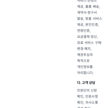
서비스·콘텐츠
제공, 물품 배송,
계약서·청구서
발송, 맞춤 서비스
제공, 본인인증,
연령인증,
요금결제·정산,
유료 서비스 구매·
변경·해지,
채권추심의
목적으로
개인정보를
처리합니다.
다. 고객 상담
민원인의 신원
확인, 민원사항
확인, 의사소통