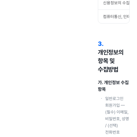
신용정보의 수집/처리
컴퓨터통신, 인터넷 
3
.
개인정보의
항목 및
수집방법
가. 개인정보 수집
항목
일반로그인
회원가입 —
(필수) 이메일,
비밀번호, 성명
/ (선택)
전화번호