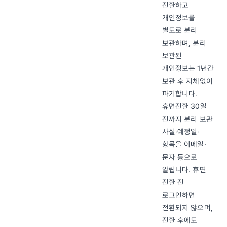
전환하고
개인정보를
별도로 분리
보관하며, 분리
보관된
개인정보는 1년간
보관 후 지체없이
파기합니다.
휴면전환 30일
전까지 분리 보관
사실·예정일·
항목을 이메일·
문자 등으로
알립니다. 휴면
전환 전
로그인하면
전환되지 않으며,
전환 후에도