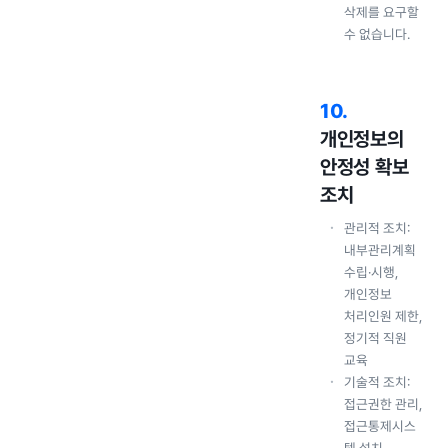
삭제를 요구할
수 없습니다.
10
.
개인정보의
안정성 확보
조치
관리적 조치:
내부관리계획
수립·시행,
개인정보
처리인원 제한,
정기적 직원
교육
기술적 조치:
접근권한 관리,
접근통제시스