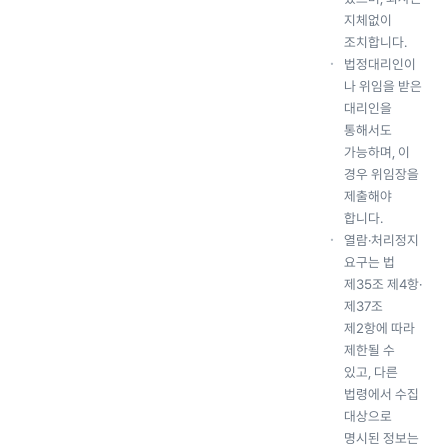
지체없이
조치합니다.
법정대리인이
나 위임을 받은
대리인을
통해서도
가능하며, 이
경우 위임장을
제출해야
합니다.
열람·처리정지
요구는 법
제35조 제4항·
제37조
제2항에 따라
제한될 수
있고, 다른
법령에서 수집
대상으로
명시된 정보는