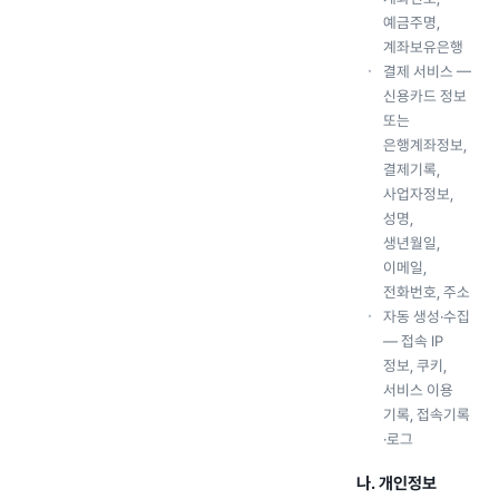
예금주명,
계좌보유은행
결제 서비스 —
신용카드 정보
또는
은행계좌정보,
결제기록,
사업자정보,
성명,
생년월일,
이메일,
전화번호, 주소
자동 생성·수집
— 접속 IP
정보, 쿠키,
서비스 이용
기록, 접속기록
·로그
나. 개인정보