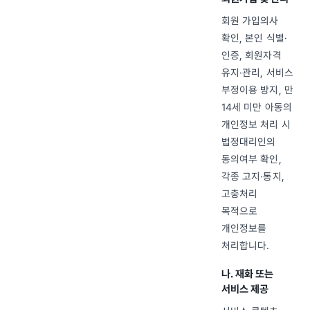
회원 가입의사
확인, 본인 식별·
인증, 회원자격
유지·관리, 서비스
부정이용 방지, 만
14세 미만 아동의
개인정보 처리 시
법정대리인의
동의여부 확인,
각종 고지·통지,
고충처리
목적으로
개인정보를
처리합니다.
나. 재화 또는
서비스 제공