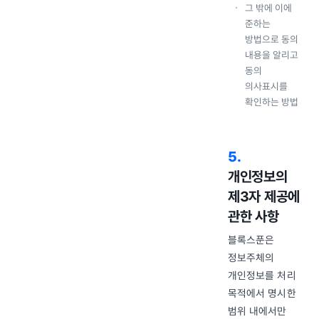
그 밖에 이에
준하는
방법으로 동의
내용을 알리고
동의
의사표시를
확인하는 방법
5
.
개인정보의
제3자 제공에
관한 사항
블록스푼은
정보주체의
개인정보를 처리
목적에서 명시한
범위 내에서만