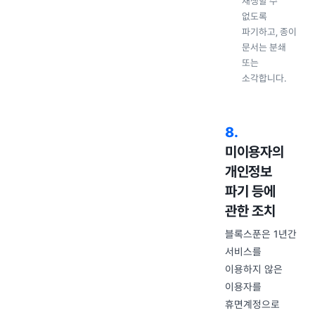
재생할 수
없도록
파기하고, 종이
문서는 분쇄
또는
소각합니다.
8
.
미이용자의
개인정보
파기 등에
관한 조치
블록스푼은 1년간
서비스를
이용하지 않은
이용자를
휴면계정으로