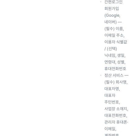
간편로그인
회원가입
(Google,
네이버) —
(필수) 이름,
이메일 주소,
이용자 식별값
/ (선택)
닉네임, 생일,
연령대, 성별,
휴대전화번호
정산 서비스 —
(필수) 회사명,
대표자명,
대표자
주민번호,
사업장 소재지,
대표전화번호,
관리자 휴대폰·
이메일,
계좌번호,