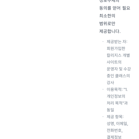
정보주체의
동의를 얻어 필요
최소한의
범위로만
제공합니다.
제공받는 자:
회원가입한
칼리지스 개별
사이트의
운영자 및 수강
중인 클래스의
강사
이용목적: "1.
개인정보의
처리 목적"과
동일
제공 항목:
성명, 이메일,
전화번호,
결제정보