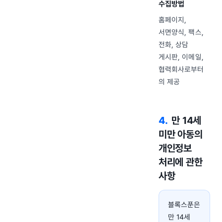
수집방법
홈페이지,
서면양식, 팩스,
전화, 상담
게시판, 이메일,
협력회사로부터
의 제공
4
.
만 14세
미만 아동의
개인정보
처리에 관한
사항
블록스푼은
만 14세