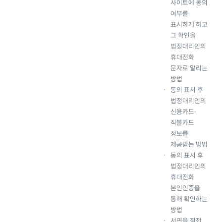
사이트에 동의
여부를
표시하게 하고
그 확인을
법정대리인의
휴대전화
문자로 알리는
방법
동의 표시 후
법정대리인의
신용카드·
직불카드
정보를
제공받는 방법
동의 표시 후
법정대리인의
휴대전화
본인인증을
통해 확인하는
방법
서면을 직접