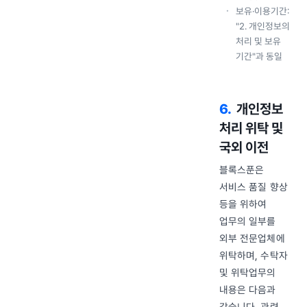
보유·이용기간:
"2. 개인정보의
처리 및 보유
기간"과 동일
6
.
개인정보
처리 위탁 및
국외 이전
블록스푼은
서비스 품질 향상
등을 위하여
업무의 일부를
외부 전문업체에
위탁하며, 수탁자
및 위탁업무의
내용은 다음과
같습니다. 관련