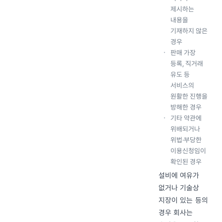
제시하는
내용을
기재하지 않은
경우
판매 가장
등록, 직거래
유도 등
서비스의
원활한 진행을
방해한 경우
기타 약관에
위배되거나
위법·부당한
이용신청임이
확인된 경우
설비에 여유가
없거나 기술상
지장이 있는 등의
경우 회사는