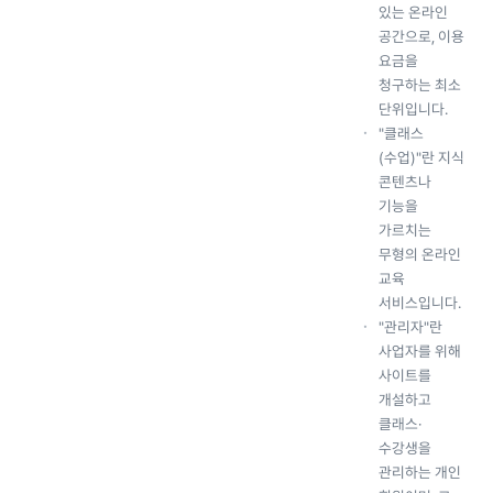
있는 온라인
공간으로, 이용
요금을
청구하는 최소
단위입니다.
"클래스
(수업)"란 지식
콘텐츠나
기능을
가르치는
무형의 온라인
교육
서비스입니다.
"관리자"란
사업자를 위해
사이트를
개설하고
클래스·
수강생을
관리하는 개인