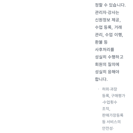
정할 수 있습니다.
관리자·강사는
신원정보 제공,
수업 등록, 거래
관리, 수업 이행,
환불 등
사후처리를
성실히 수행하고
회원의 질의에
성실히 응해야
합니다.
허위·과장
등록, 구매평가
·수업횟수
조작,
판매가장등록
등 서비스의
안전성·