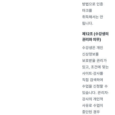
방법으로 인증
마크를
취득해서는 안
됩니다.
제12조 (수강생의
권리와 의무)
수강생은 개인
신상정보를
보호받을 권리가
있고, 조건에 맞는
사이트·강사를
직접 검색하여
수업을 신청할 수
있습니다. 관리자·
강사의 개인적
사유로 수업이
중단된 경우