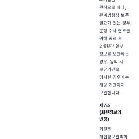
원칙으로 하나,
관계법령상 보존
필요가 있는 경우,
분쟁·수사 협조를
위해 종료 후
2개월간 일부
정보를 보관하는
경우, 동의 시
보유기간을
명시한 경우에는
해당 기간까지
보관합니다.
제7조
(회원정보의
변경)
회원은
개인정보관리화