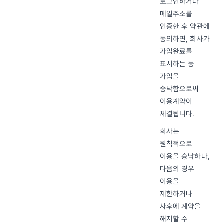
로그인하거나
메일주소를
인증한 후 약관에
동의하면, 회사가
가입완료를
표시하는 등
가입을
승낙함으로써
이용계약이
체결됩니다.
회사는
원칙적으로
이용을 승낙하나,
다음의 경우
이용을
제한하거나
사후에 계약을
해지할 수