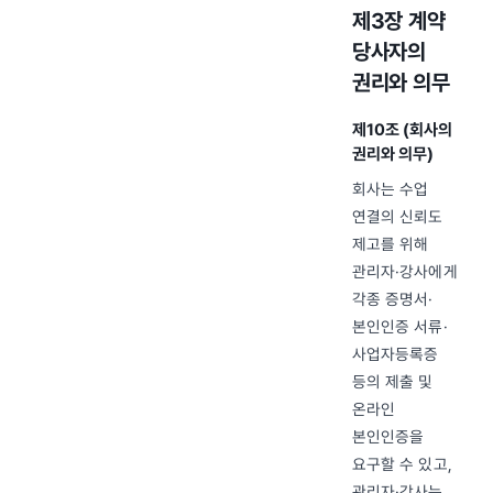
제3장 계약
당사자의
권리와 의무
제10조 (회사의
권리와 의무)
회사는 수업
연결의 신뢰도
제고를 위해
관리자·강사에게
각종 증명서·
본인인증 서류·
사업자등록증
등의 제출 및
온라인
본인인증을
요구할 수 있고,
관리자·강사는