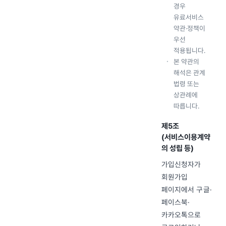
경우
유료서비스
약관·정책이
우선
적용됩니다.
본 약관의
해석은 관계
법령 또는
상관례에
따릅니다.
제5조
(서비스이용계약
의 성립 등)
가입신청자가
회원가입
페이지에서 구글·
페이스북·
카카오톡으로