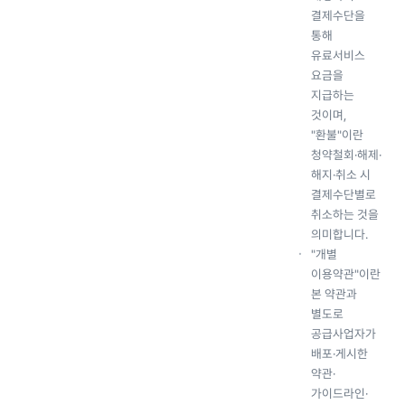
결제수단을
통해
유료서비스
요금을
지급하는
것이며,
"환불"이란
청약철회·해제·
해지·취소 시
결제수단별로
취소하는 것을
의미합니다.
"개별
이용약관"이란
본 약관과
별도로
공급사업자가
배포·게시한
약관·
가이드라인·