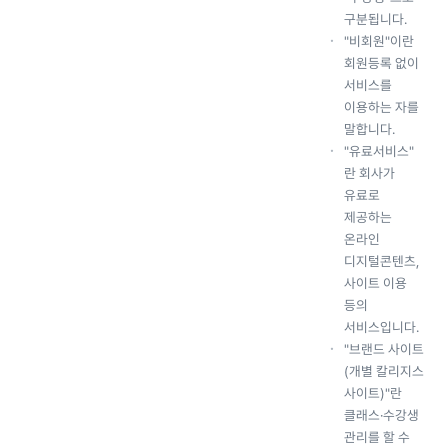
구분됩니다.
"비회원"이란
회원등록 없이
서비스를
이용하는 자를
말합니다.
"유료서비스"
란 회사가
유료로
제공하는
온라인
디지털콘텐츠,
사이트 이용
등의
서비스입니다.
"브랜드 사이트
(개별 칼리지스
사이트)"란
클래스·수강생
관리를 할 수