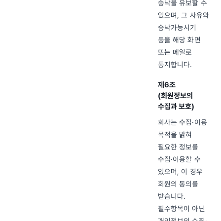
승낙을 유보할 수
있으며, 그 사유와
승낙가능시기
등을 해당 화면
또는 메일로
통지합니다.
제6조
(회원정보의
수집과 보호)
회사는 수집·이용
목적을 밝혀
필요한 정보를
수집·이용할 수
있으며, 이 경우
회원의 동의를
받습니다.
필수항목이 아닌
개인정보의 수집·