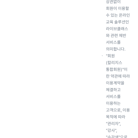
상관없이
회원이 이용할
수 있는 온라인
교육 솔루션인
라이브클래스
와 관련 제반
서비스를
의미합니다.
"회원
(칼리지스
통합회원)"이
란 약관에 따라
이용계약을
체결하고
서비스를
이용하는
고객으로, 이용
목적에 따라
"관리자",
"강사",
"수강생"으로