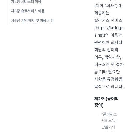
제4장 서비스의 이용
(이하 "회사")가
제5장 유료서비스 이용
제공하는
칼리지스 서비스
제6장 계약 해지 및 이용 제한
(https://kollege
s.net)의 이용과
관련하여 회사와
회원의 권리와
의무, 책임사항,
이용조건 및 절차
등 기타 필요한
사항을 규정함을
목적으로 합니다.
제2조 (용어의
정의)
"칼리지스
서비스"란
단말기와