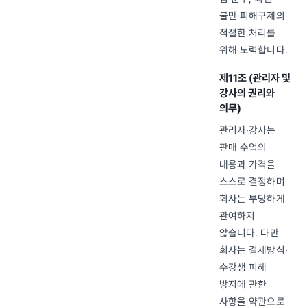
불만·피해구제의
적절한 처리를
위해 노력합니다.
제11조 (관리자 및
강사의 권리와
의무)
관리자·강사는
판매 수업의
내용과 가격을
스스로 결정하며
회사는 부당하게
관여하지
않습니다. 다만
회사는 결제방식·
수강생 피해
방지에 관한
사항을 약관으로