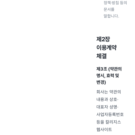
정책·방침 등의
문서를
말합니다.
제2장
이용계약
체결
제3조 (약관의
명시, 효력 및
변경)
회사는 약관의
내용과 상호·
대표자 성명·
사업자등록번호
등을 칼리지스
웹사이트