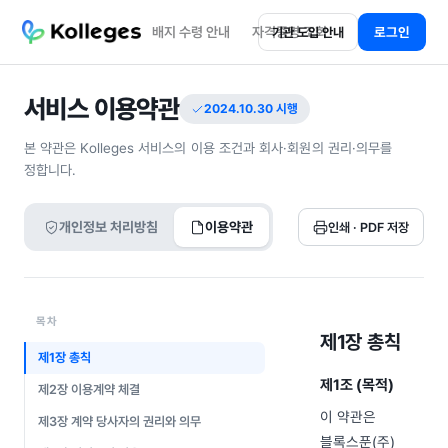
배지 수령 안내
자격증명 조회
로그인
기관 도입 안내
서비스 이용약관
2024.10.30 시행
본 약관은 Kolleges 서비스의 이용 조건과 회사·회원의 권리·의무를
정합니다.
개인정보 처리방침
이용약관
인쇄 · PDF 저장
목차
제1장 총칙
제1장 총칙
제1조 (목적)
제2장 이용계약 체결
이 약관은
제3장 계약 당사자의 권리와 의무
블록스푼(주)