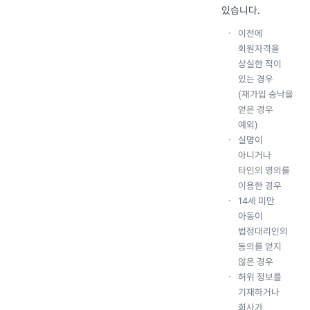
있습니다.
이전에
회원자격을
상실한 적이
있는 경우
(재가입 승낙을
얻은 경우
예외)
실명이
아니거나
타인의 명의를
이용한 경우
14세 미만
아동이
법정대리인의
동의를 얻지
않은 경우
허위 정보를
기재하거나
회사가