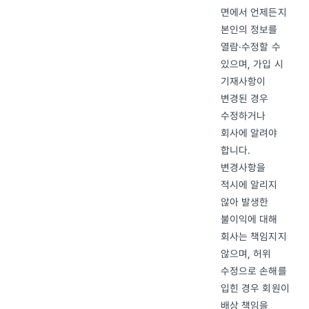
면에서 언제든지
본인의 정보를
열람·수정할 수
있으며, 가입 시
기재사항이
변경된 경우
수정하거나
회사에 알려야
합니다.
변경사항을
적시에 알리지
않아 발생한
불이익에 대해
회사는 책임지지
않으며, 허위
수정으로 손해를
입힌 경우 회원이
배상 책임을