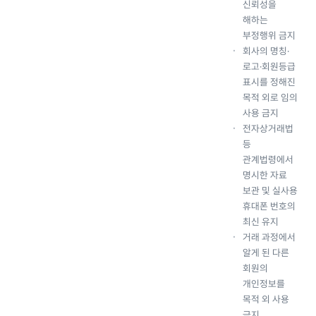
신뢰성을
해하는
부정행위 금지
회사의 명칭·
로고·회원등급
표시를 정해진
목적 외로 임의
사용 금지
전자상거래법
등
관계법령에서
명시한 자료
보관 및 실사용
휴대폰 번호의
최신 유지
거래 과정에서
알게 된 다른
회원의
개인정보를
목적 외 사용
금지