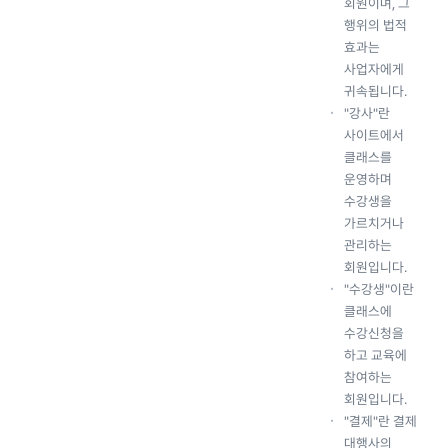
회원이며, 그
행위의 법적
효과는
사업자에게
귀속됩니다.
"강사"란
사이트에서
클래스를
운영하며
수강생을
가르치거나
관리하는
회원입니다.
"수강생"이란
클래스에
수강신청을
하고 교육에
참여하는
회원입니다.
"결제"란 결제
대행사의