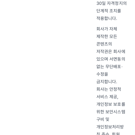
30일 자격정지의
단계적 조치를
적용합니다.
회사가 자체
제작한 모든
콘텐츠의
저작권은 회사에
있으며 서면동의
없는 무단배포·
수정을
금지합니다.
회사는 안정적
서비스 제공,
개인정보 보호를
위한 보안시스템
구비 및
개인정보처리방
침 준수, 회원